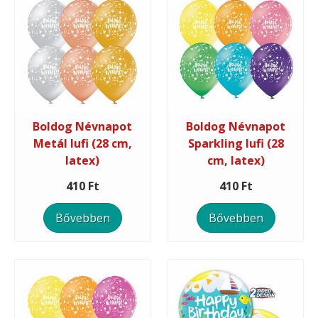
Boldog Névnapot
Boldog Névnapot
Metál lufi (28 cm,
Sparkling lufi (28
latex)
cm, latex)
410 Ft
410 Ft
Bővebben
Bővebben