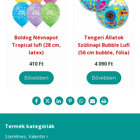
Boldog Névnapot
Tengeri Állatok
Tropical lufi (28 cm,
Szülinapi Bubble Lufi
latex)
(56 cm bubble, fólia)
410 Ft
4 090 Ft
Bővebben
Bővebben
Termék kategóriák
Szerelmes, Valentin