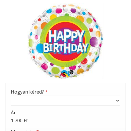
Hogyan kéred?
*
Ár
1 700 Ft