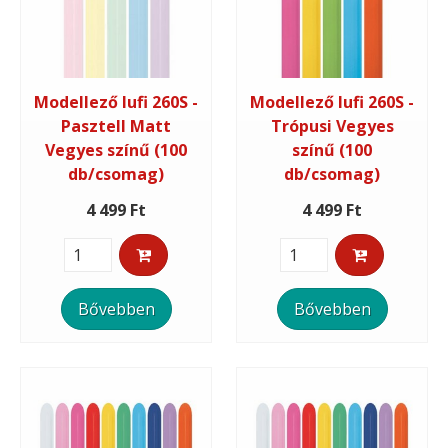
Modellező lufi 260S -
Modellező lufi 260S -
Pasztell Matt
Trópusi Vegyes
Vegyes színű (100
színű (100
db/csomag)
db/csomag)
4 499 Ft
4 499 Ft
Bővebben
Bővebben