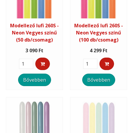
Modellező lufi 260S -
Modellező lufi 260S -
Neon Vegyes színű
Neon Vegyes színű
(50 db/csomag)
(100 db/csomag)
3 090 Ft
4 299 Ft
Bővebben
Bővebben