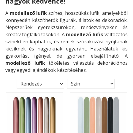
nagyok kedvence!
A
modellező lufik
színes, hosszúkás lufik, amelyekből
könnyedén készíthetők figurák, állatok és dekorációk.
Népszerűek gyerekzsúrokon, rendezvényeken és
kreatív foglalkozásokon. A
modellező lufik
változatos
színekben kaphatók, és remek szórakozást nyújtanak
kicsiknek és nagyoknak egyaránt. Használatuk kis
gyakorlást igényel, de gyorsan elsajátítható. A
modellező lufik
tökéletes választás dekorációhoz
vagy egyedi ajándékok készítéséhez.