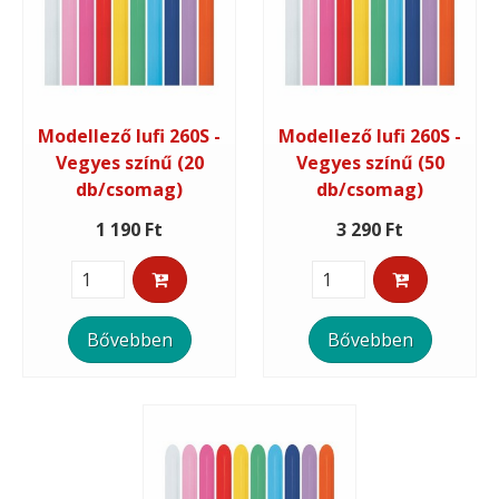
Modellező lufi 260S -
Modellező lufi 260S -
Vegyes színű (20
Vegyes színű (50
db/csomag)
db/csomag)
1 190 Ft
3 290 Ft
Bővebben
Bővebben