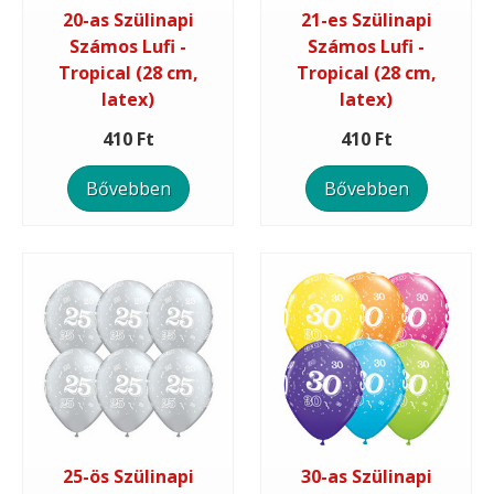
20-as Szülinapi
21-es Szülinapi
Számos Lufi -
Számos Lufi -
Tropical (28 cm,
Tropical (28 cm,
latex)
latex)
410 Ft
410 Ft
Bővebben
Bővebben
25-ös Szülinapi
30-as Szülinapi