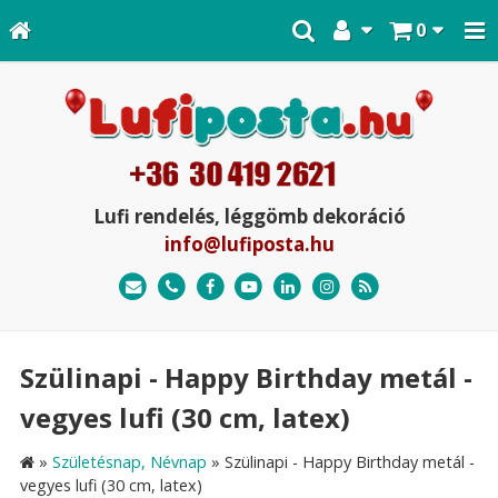
0
Lufi rendelés, léggömb dekoráció
info@lufiposta.hu
Szülinapi - Happy Birthday metál -
vegyes lufi (30 cm, latex)
»
Születésnap, Névnap
»
Szülinapi - Happy Birthday metál -
vegyes lufi (30 cm, latex)