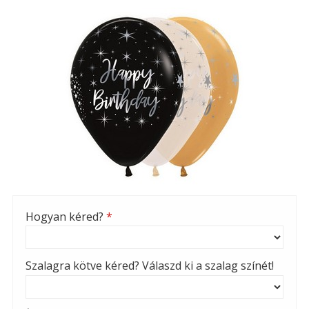
Hogyan kéred?
*
Szalagra kötve kéred? Válaszd ki a szalag színét!