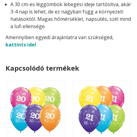
A 30 cm-es léggömbök lebegési ideje tartósítva, akár
3-4 nap is lehet, de ez nagyban függ a környezeti
hatásoktól. Magas hőmérséklet, napsütés, szél mind
a lufi ellensége.
Amennyiben egyedi árajánlatra van szükséged,
kattints ide!
Kapcsolódó termékek