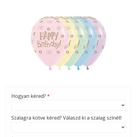
Hogyan kéred?
*
Szalagra kötve kéred? Válaszd ki a szalag színét!