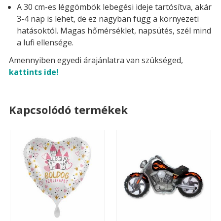
A 30 cm-es léggömbök lebegési ideje tartósítva, akár
3-4 nap is lehet, de ez nagyban függ a környezeti
hatásoktól. Magas hőmérséklet, napsütés, szél mind
a lufi ellensége.
Amennyiben egyedi árajánlatra van szükséged,
kattints ide!
Kapcsolódó termékek