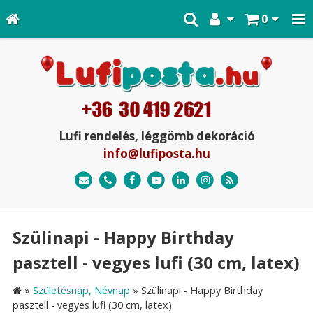
0
Lufi rendelés, léggömb dekoráció
info@lufiposta.hu
Szülinapi - Happy Birthday
pasztell - vegyes lufi (30 cm, latex)
»
Születésnap, Névnap
»
Szülinapi - Happy Birthday
pasztell - vegyes lufi (30 cm, latex)