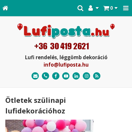
0
Lufi rendelés, léggömb dekoráció
info@lufiposta.hu
Ötletek szülinapi
lufidekorációhoz