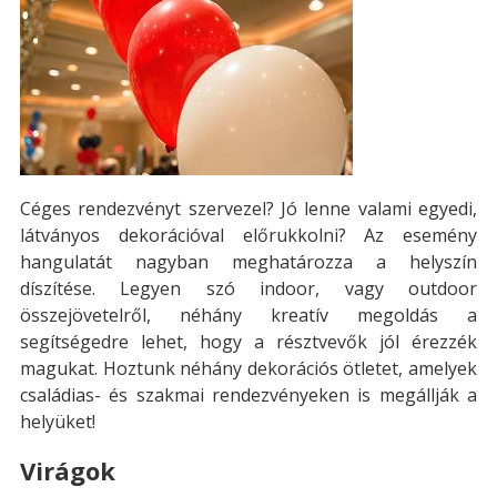
Céges rendezvényt szervezel? Jó lenne valami egyedi,
látványos dekorációval előrukkolni? Az esemény
hangulatát nagyban meghatározza a helyszín
díszítése. Legyen szó indoor, vagy outdoor
összejövetelről, néhány kreatív megoldás a
segítségedre lehet, hogy a résztvevők jól érezzék
magukat. Hoztunk néhány dekorációs ötletet, amelyek
családias- és szakmai rendezvényeken is megállják a
helyüket!
Virágok