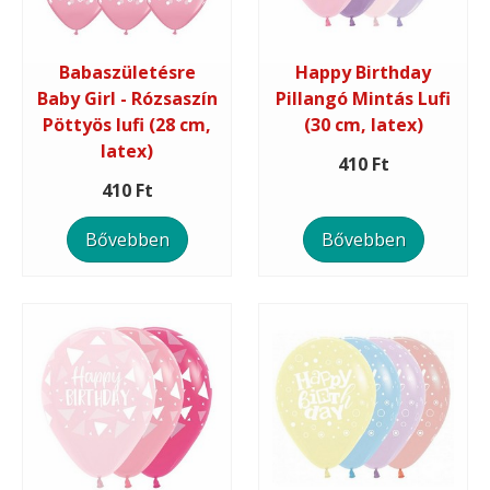
Babaszületésre
Happy Birthday
Baby Girl - Rózsaszín
Pillangó Mintás Lufi
Pöttyös lufi (28 cm,
(30 cm, latex)
latex)
410 Ft
410 Ft
Bővebben
Bővebben