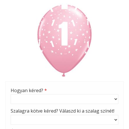
Hogyan kéred?
*
Szalagra kötve kéred? Válaszd ki a szalag színét!