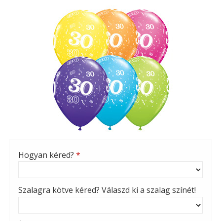
Hogyan kéred?
*
Szalagra kötve kéred? Válaszd ki a szalag színét!