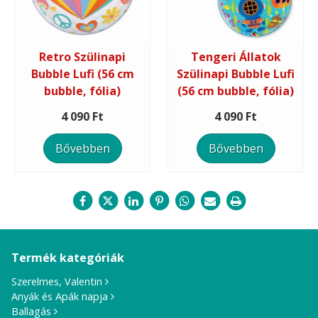
Retro Szülinapi
Tengeri Állatok
Bubble Lufi (56 cm
Szülinapi Bubble Lufi
bubble, fólia)
(56 cm bubble, fólia)
4 090 Ft
4 090 Ft
Bővebben
Bővebben
Termék kategóriák
Szerelmes, Valentin
Anyák és Apák napja
Ballagás