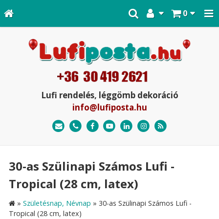
0
Lufi rendelés, léggömb dekoráció
info@lufiposta.hu
30-as Szülinapi Számos Lufi -
Tropical (28 cm, latex)
»
Születésnap, Névnap
»
30-as Szülinapi Számos Lufi -
Tropical (28 cm, latex)