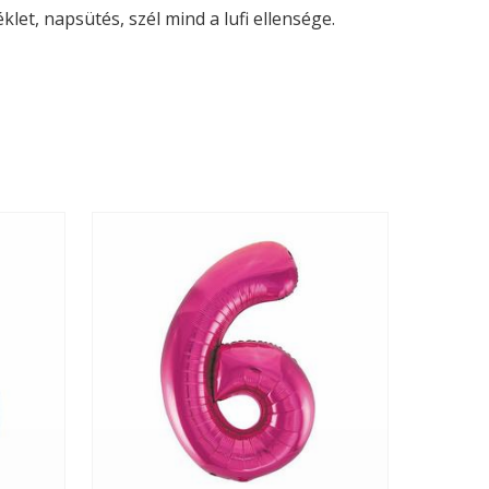
let, napsütés, szél mind a lufi ellensége.