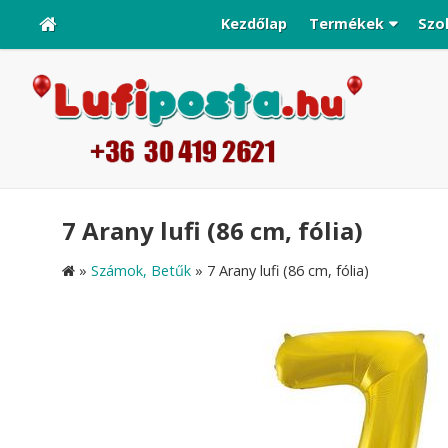
Kezdőlap
Termékek
Szo
7 Arany lufi (86 cm, fólia)
»
Számok, Betűk
»
7 Arany lufi (86 cm, fólia)