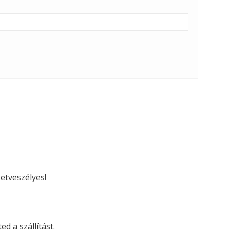
etveszélyes!
d a szállítást.