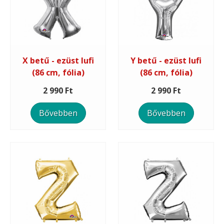
X betű - ezüst lufi
Y betű - ezüst lufi
(86 cm, fólia)
(86 cm, fólia)
2 990 Ft
2 990 Ft
Bővebben
Bővebben