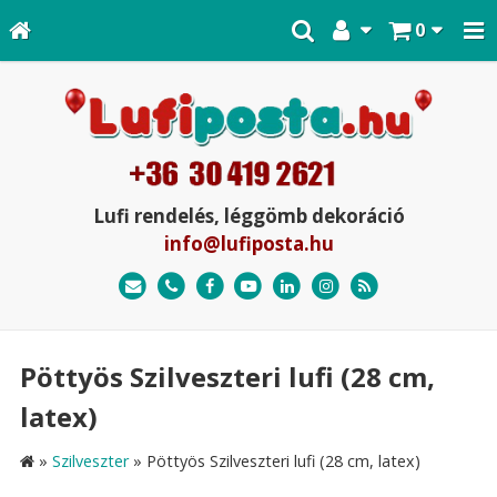
0
Lufi rendelés, léggömb dekoráció
info@lufiposta.hu
Pöttyös Szilveszteri lufi (28 cm,
latex)
»
Szilveszter
»
Pöttyös Szilveszteri lufi (28 cm, latex)