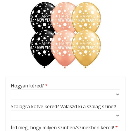
Hogyan kéred?
*
Szalagra kötve kéred? Válaszd ki a szalag színét!
Írd meg, hogy milyen színben/színekben kéred!
*