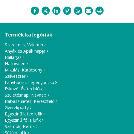
Termék kategóriák
Szerelmes, Valentin
Anyák és Apák napja
Ballagás
Halloween
Mikulás, Karácsony
Szilveszter
Lánybúcsú, Legénybúcsú
Esküvő, Évforduló
Születésnap, Névnap
Babaszületés, Keresztelő
Gyerekparty
Egyszínű latex lufik
Egyszínű fólia lufik
Számok, Betűk
Sétáló lufik