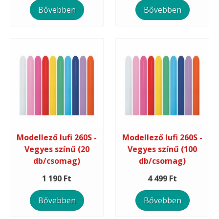
Bővebben
Bővebben
Modellező lufi 260S -
Modellező lufi 260S -
Vegyes színű (20
Vegyes színű (100
db/csomag)
db/csomag)
1 190 Ft
4 499 Ft
Bővebben
Bővebben