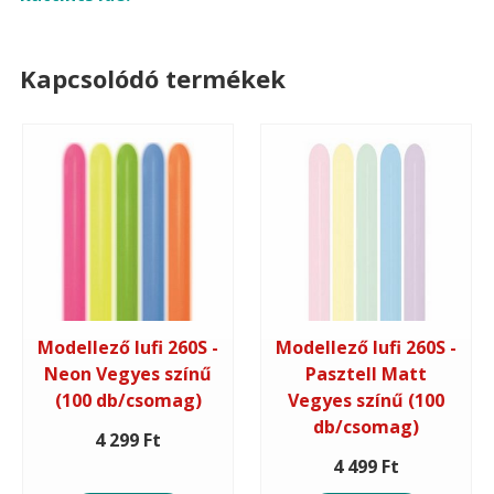
Kapcsolódó termékek
Modellező lufi 260S -
Modellező lufi 260S -
Neon Vegyes színű
Pasztell Matt
(100 db/csomag)
Vegyes színű (100
db/csomag)
4 299 Ft
4 499 Ft