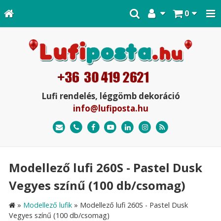
0
Lufi rendelés, léggömb dekoráció
info@lufiposta.hu
Modellező lufi 260S - Pastel Dusk
Vegyes színű (100 db/csomag)
»
Modellező lufik
»
Modellező lufi 260S - Pastel Dusk
Vegyes színű (100 db/csomag)