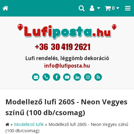
0
Lufi rendelés, léggömb dekoráció
info@lufiposta.hu
Modellező lufi 260S - Neon Vegyes
színű (100 db/csomag)
»
Modellező lufik
»
Modellező lufi 260S - Neon Vegyes színű
(100 db/csomag)