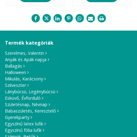
Termék kategóriák
Szerelmes, Valentin
Anyák és Apák napja
Ballagás
Halloween
Mikulás, Karácsony
Szilveszter
Lánybúcsú, Legénybúcsú
Esküvő, Évforduló
Születésnap, Névnap
Babaszületés, Keresztelő
Gyerekparty
Egyszínű latex lufik
Egyszínű fólia lufik
Számok, Betűk