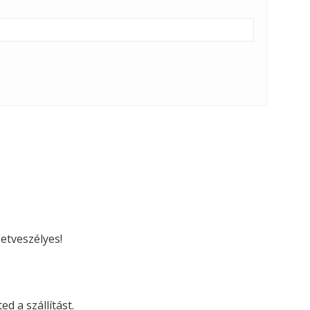
etveszélyes!
d a szállítást.