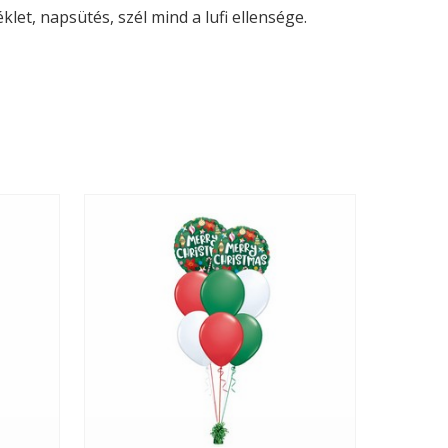
let, napsütés, szél mind a lufi ellensége.