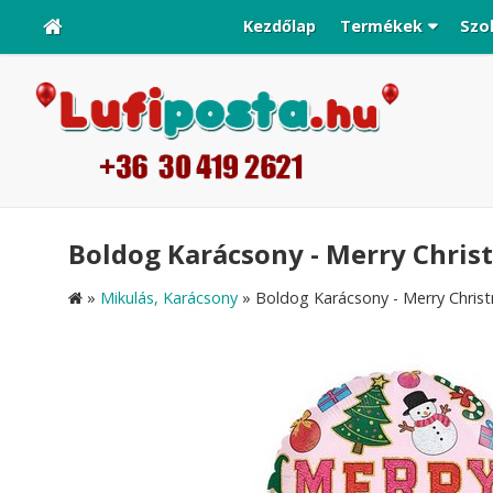
Kezdőlap
Termékek
Szo
Boldog Karácsony - Merry Christm
»
Mikulás, Karácsony
»
Boldog Karácsony - Merry Christm