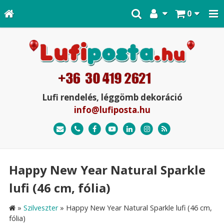
0
Lufi rendelés, léggömb dekoráció
info@lufiposta.hu
Happy New Year Natural Sparkle
lufi (46 cm, fólia)
»
Szilveszter
»
Happy New Year Natural Sparkle lufi (46 cm,
fólia)