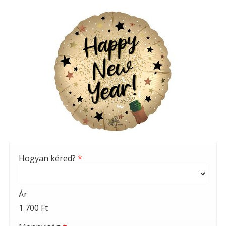
Hogyan kéred?
*
Ár
1 700 Ft