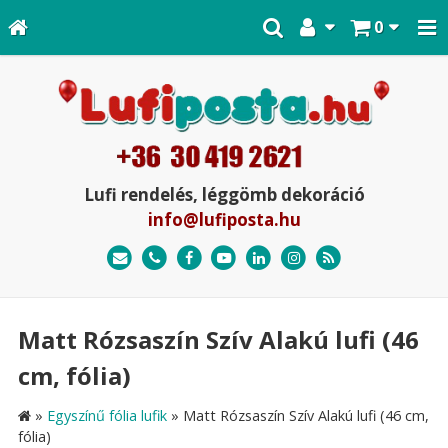
0
Lufi rendelés, léggömb dekoráció
info@lufiposta.hu
Matt Rózsaszín Szív Alakú lufi (46
cm, fólia)
»
Egyszínű fólia lufik
»
Matt Rózsaszín Szív Alakú lufi (46 cm,
fólia)