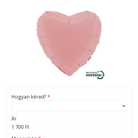
Hogyan kéred?
*
Ár
1 700 Ft