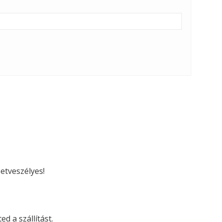
etveszélyes!
d a szállítást.