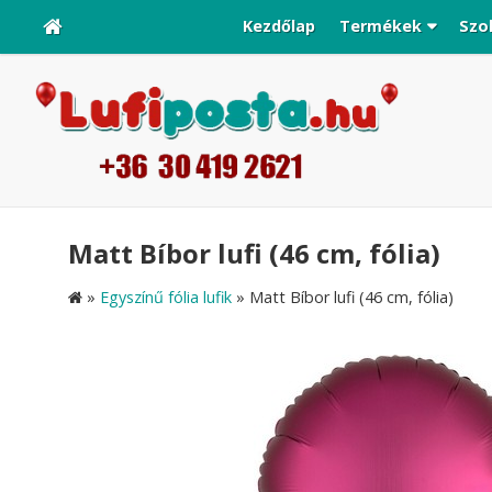
Kezdőlap
Termékek
Szo
Matt Bíbor lufi (46 cm, fólia)
»
Egyszínű fólia lufik
»
Matt Bíbor lufi (46 cm, fólia)