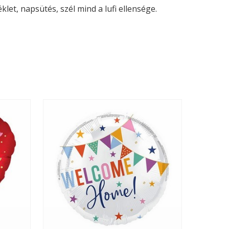
let, napsütés, szél mind a lufi ellensége.