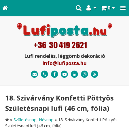
0
Lufi rendelés, léggömb dekoráció
info@lufiposta.hu
18. Szivárvány Konfetti Pöttyös
Születésnapi lufi (46 cm, fólia)
»
Születésnap, Névnap
»
18. Szivárvány Konfetti Pöttyös
Születésnapi lufi (46 cm, fólia)