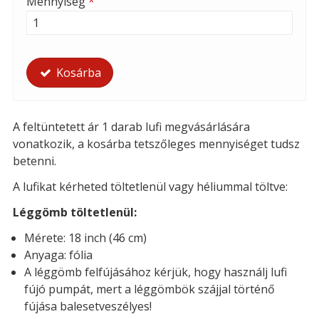
Mennyiség
*
Kosárba
A feltüntetett ár 1 darab lufi megvásárlására
vonatkozik, a kosárba tetszőleges mennyiséget tudsz
betenni.
A lufikat kérheted töltetlenül vagy héliummal töltve:
Léggömb töltetlenül:
Mérete: 18 inch (46 cm)
Anyaga: fólia
A léggömb felfújásához kérjük, hogy használj lufi
fújó pumpát, mert a léggömbök szájjal történő
fújása balesetveszélyes!