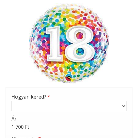
Hogyan kéred?
*
Ár
1 700 Ft