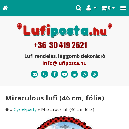
0
Lufi rendelés, léggömb dekoráció
info@lufiposta.hu
Miraculous lufi (46 cm, fólia)
»
Gyerekparty
»
Miraculous lufi (46 cm, fólia)