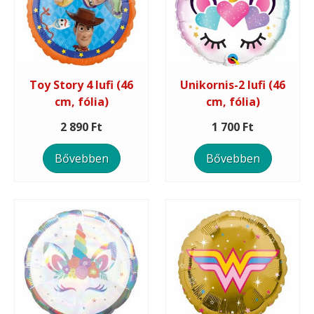
Toy Story 4 lufi (46
Unikornis-2 lufi (46
cm, fólia)
cm, fólia)
2 890 Ft
1 700 Ft
Bővebben
Bővebben