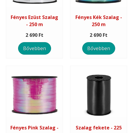
Fényes Ezüst Szalag
Fényes Kék Szalag -
- 250 m
250 m
2 690 Ft
2 690 Ft
Bővebben
Bővebben
Fényes Pink Szalag -
Szalag fekete - 225