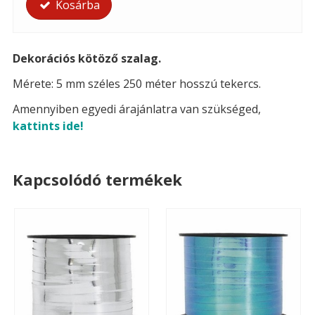
Kosárba
Dekorációs kötöző szalag.
Mérete: 5 mm széles 250 méter hosszú tekercs.
Amennyiben egyedi árajánlatra van szükséged,
kattints ide!
Kapcsolódó termékek