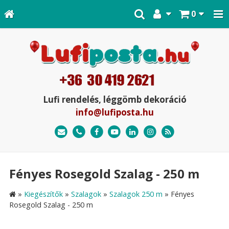
0
Lufi rendelés, léggömb dekoráció
info@lufiposta.hu
Fényes Rosegold Szalag - 250 m
»
Kiegészítők
»
Szalagok
»
Szalagok 250 m
»
Fényes
Rosegold Szalag - 250 m