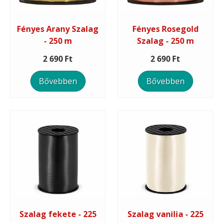
Fényes Arany Szalag
Fényes Rosegold
- 250 m
Szalag - 250 m
2 690 Ft
2 690 Ft
Bővebben
Bővebben
Szalag fekete - 225
Szalag vanilia - 225