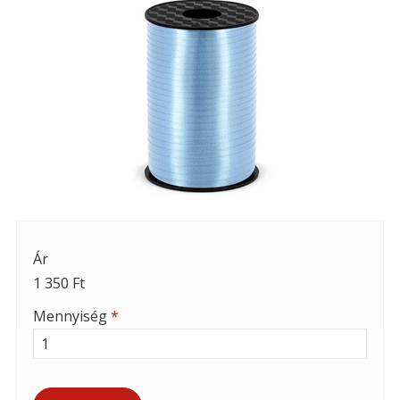
Ár
1 350 Ft
Mennyiség
*