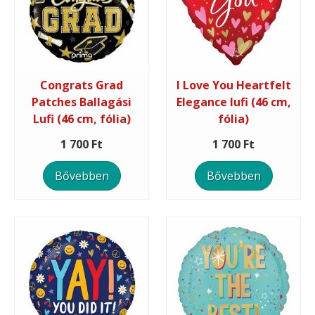
Congrats Grad
I Love You Heartfelt
Patches Ballagási
Elegance lufi (46 cm,
Lufi (46 cm, fólia)
fólia)
1 700 Ft
1 700 Ft
Bővebben
Bővebben