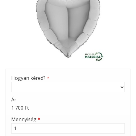
Hogyan kéred?
*
Ár
1 700 Ft
Mennyiség
*