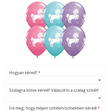
Hogyan kéred?
*
Szalagra kötve kéred? Válaszd ki a szalag színét!
Írd meg, hogy milyen színben/színekben kéred!
*