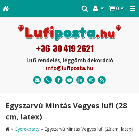
0
Lufi rendelés, léggömb dekoráció
info@lufiposta.hu
Egyszarvú Mintás Vegyes lufi (28
cm, latex)
»
Gyerekparty
»
Egyszarvú Mintás Vegyes lufi (28 cm, latex)