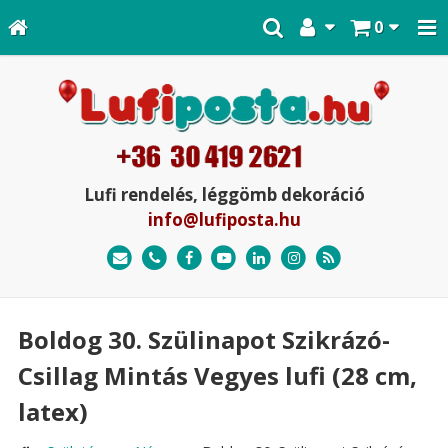
0
Lufi rendelés, léggömb dekoráció
info@lufiposta.hu
Boldog 30. Szülinapot Szikrázó-
Csillag Mintás Vegyes lufi (28 cm,
latex)