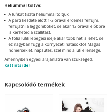
Héliummal töltve:
A lufikat tiszta héliummal töltjük.
A parti kezdete előtt 1-2 órával érdemes felfújni,
felfújatni a léggömböket, de akár 12 órával előbbre
is kérheted a szállítást.
A fólia lufik lebegési ideje akár több hét is lehet, de
ez nagyban függ a környezeti hatásoktól. Magas
hőmérséklet, napsütés, szél mind a lufi ellensége.
Amennyiben egyedi árajánlatra van szükséged,
kattints ide!
Kapcsolódó termékek