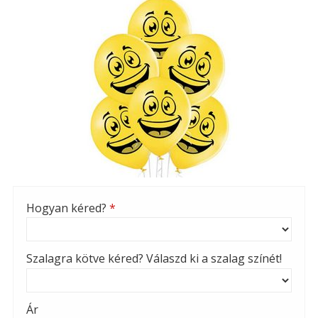
Hogyan kéred?
*
Szalagra kötve kéred? Válaszd ki a szalag színét!
Ár