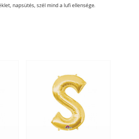
let, napsütés, szél mind a lufi ellensége.