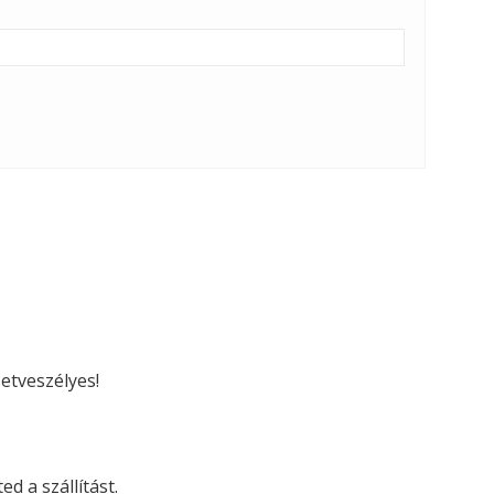
etveszélyes!
d a szállítást.