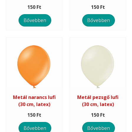
150 Ft
150 Ft
Bővebben
Bővebben
Metál narancs lufi
Metál pezsgő lufi
(30 cm, latex)
(30 cm, latex)
150 Ft
150 Ft
Bővebben
Bővebben