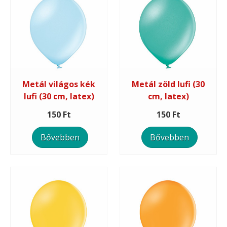
Metál világos kék
Metál zöld lufi (30
lufi (30 cm, latex)
cm, latex)
150 Ft
150 Ft
Bővebben
Bővebben