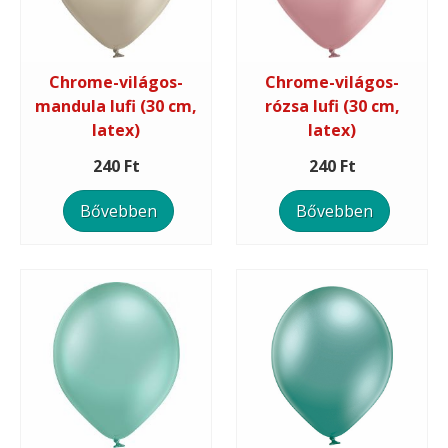
Chrome-világos-
Chrome-világos-
mandula lufi (30 cm,
rózsa lufi (30 cm,
latex)
latex)
240 Ft
240 Ft
Bővebben
Bővebben