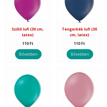
Szőlő lufi (30 cm,
Tengerkék lufi (30
latex)
cm, latex)
110 Ft
110 Ft
Bővebben
Bővebben