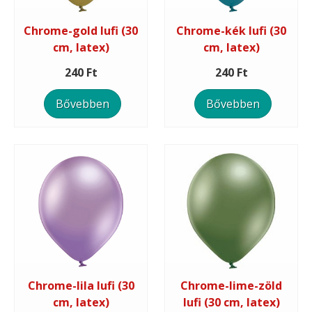
Chrome-gold lufi (30
Chrome-kék lufi (30
cm, latex)
cm, latex)
240 Ft
240 Ft
Bővebben
Bővebben
Chrome-lila lufi (30
Chrome-lime-zöld
cm, latex)
lufi (30 cm, latex)