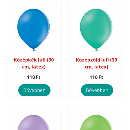
Középkék lufi (30
Középzöld lufi (30
cm, latex)
cm, latex)
110 Ft
110 Ft
Bővebben
Bővebben