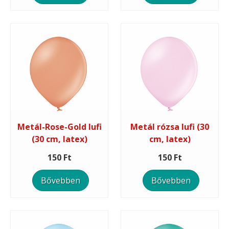
Metál-Rose-Gold lufi
Metál rózsa lufi (30
(30 cm, latex)
cm, latex)
150 Ft
150 Ft
Bővebben
Bővebben