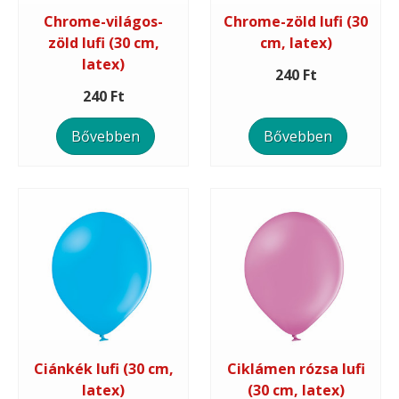
Chrome-világos-
Chrome-zöld lufi (30
zöld lufi (30 cm,
cm, latex)
latex)
240 Ft
240 Ft
Bővebben
Bővebben
Ciánkék lufi (30 cm,
Ciklámen rózsa lufi
latex)
(30 cm, latex)