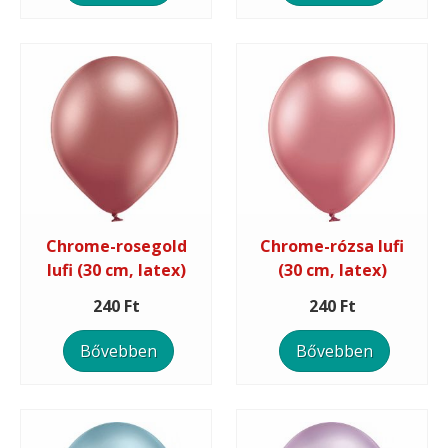
Chrome-rosegold
Chrome-rózsa lufi
lufi (30 cm, latex)
(30 cm, latex)
240 Ft
240 Ft
Bővebben
Bővebben