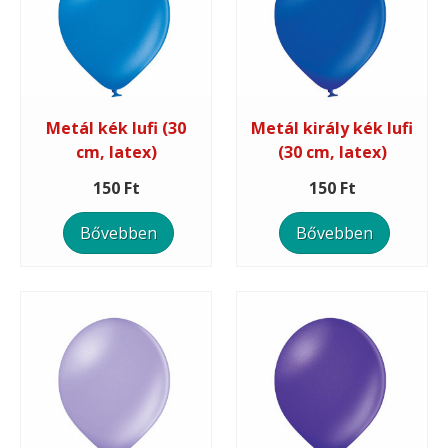
Metál kék lufi (30
Metál király kék lufi
cm, latex)
(30 cm, latex)
150 Ft
150 Ft
Bővebben
Bővebben