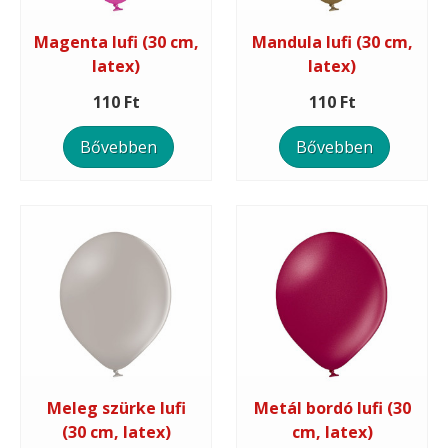
Magenta lufi (30 cm,
Mandula lufi (30 cm,
latex)
latex)
110 Ft
110 Ft
Bővebben
Bővebben
Meleg szürke lufi
Metál bordó lufi (30
(30 cm, latex)
cm, latex)