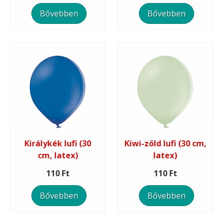
Bővebben
Bővebben
Királykék lufi (30
Kiwi-zöld lufi (30 cm,
cm, latex)
latex)
110 Ft
110 Ft
Bővebben
Bővebben