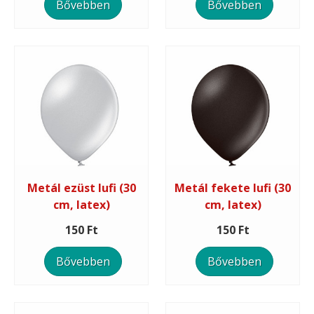
Bővebben
Bővebben
Metál ezüst lufi (30
Metál fekete lufi (30
cm, latex)
cm, latex)
150 Ft
150 Ft
Bővebben
Bővebben