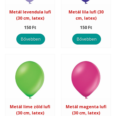
Metál levendula lufi
Metál lila lufi (30
(30 cm, latex)
cm, latex)
150 Ft
150 Ft
Bővebben
Bővebben
Metál lime zöld lufi
Metál magenta lufi
(30 cm, latex)
(30 cm, latex)