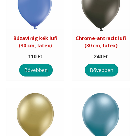
Búzavirág kék lufi
Chrome-antracit lufi
(30 cm, latex)
(30 cm, latex)
110 Ft
240 Ft
Bővebben
Bővebben