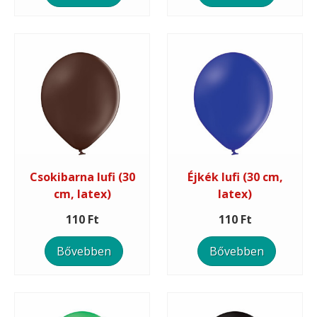
Csokibarna lufi (30
Éjkék lufi (30 cm,
cm, latex)
latex)
110 Ft
110 Ft
Bővebben
Bővebben