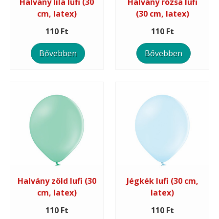
Halvány lila lufi (30
Halvány rózsa lufi
cm, latex)
(30 cm, latex)
110 Ft
110 Ft
Bővebben
Bővebben
Halvány zöld lufi (30
Jégkék lufi (30 cm,
cm, latex)
latex)
110 Ft
110 Ft