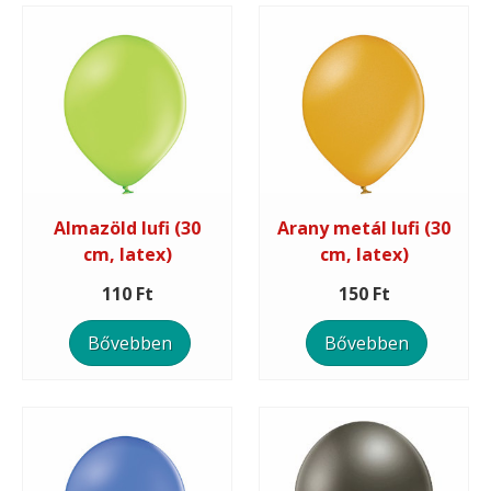
Almazöld lufi (30
Arany metál lufi (30
cm, latex)
cm, latex)
110 Ft
150 Ft
Bővebben
Bővebben