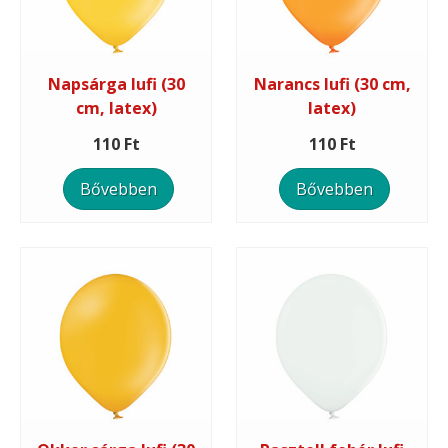
Napsárga lufi (30
Narancs lufi (30 cm,
cm, latex)
latex)
110 Ft
110 Ft
Bővebben
Bővebben