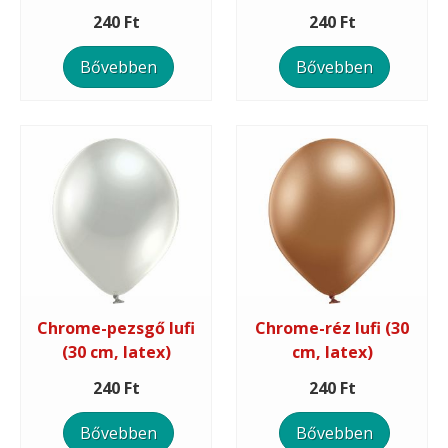
240 Ft
240 Ft
Bővebben
Bővebben
Chrome-pezsgő lufi
Chrome-réz lufi (30
(30 cm, latex)
cm, latex)
240 Ft
240 Ft
Bővebben
Bővebben