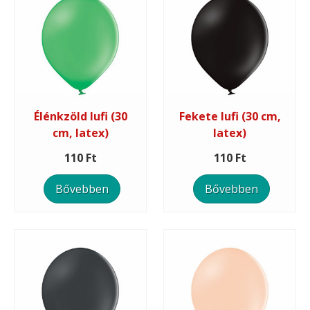
Élénkzöld lufi (30
Fekete lufi (30 cm,
cm, latex)
latex)
110 Ft
110 Ft
Bővebben
Bővebben