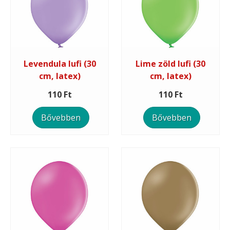
Levendula lufi (30
Lime zöld lufi (30
cm, latex)
cm, latex)
110 Ft
110 Ft
Bővebben
Bővebben