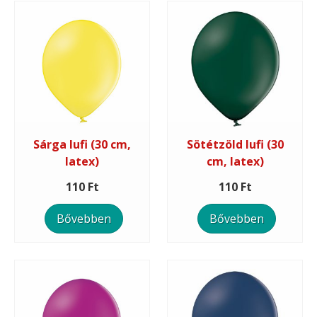
Sárga lufi (30 cm,
Sötétzöld lufi (30
latex)
cm, latex)
110 Ft
110 Ft
Bővebben
Bővebben