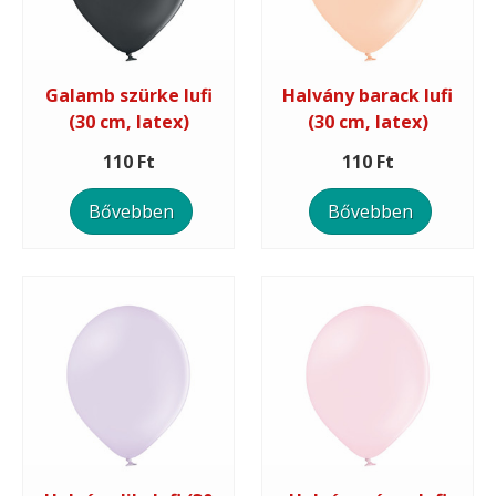
Galamb szürke lufi
Halvány barack lufi
(30 cm, latex)
(30 cm, latex)
110 Ft
110 Ft
Bővebben
Bővebben