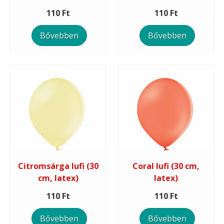
110 Ft
110 Ft
Bővebben
Bővebben
Citromsárga lufi (30
Coral lufi (30 cm,
cm, latex)
latex)
110 Ft
110 Ft
Bővebben
Bővebben