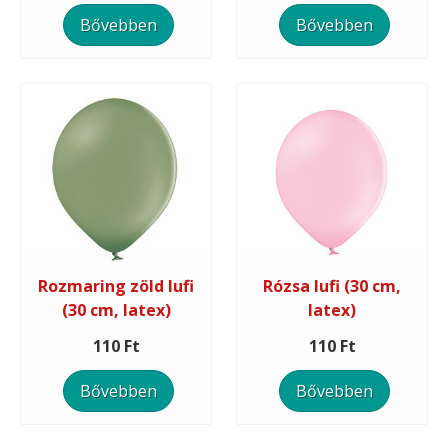
Bővebben
Bővebben
Rozmaring zöld lufi
Rózsa lufi (30 cm,
(30 cm, latex)
latex)
110 Ft
110 Ft
Bővebben
Bővebben