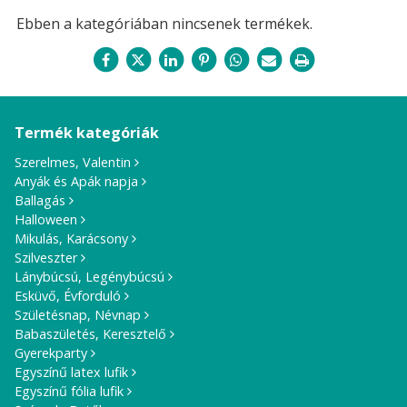
Ebben a kategóriában nincsenek termékek.
Termék kategóriák
Szerelmes, Valentin
Anyák és Apák napja
Ballagás
Halloween
Mikulás, Karácsony
Szilveszter
Lánybúcsú, Legénybúcsú
Esküvő, Évforduló
Születésnap, Névnap
Babaszületés, Keresztelő
Gyerekparty
Egyszínű latex lufik
Egyszínű fólia lufik