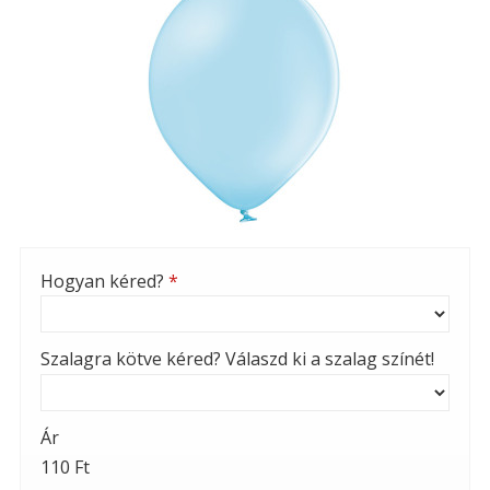
Hogyan kéred?
*
Szalagra kötve kéred? Válaszd ki a szalag színét!
Ár
110 Ft