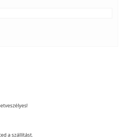
etveszélyes!
d a szállítást.