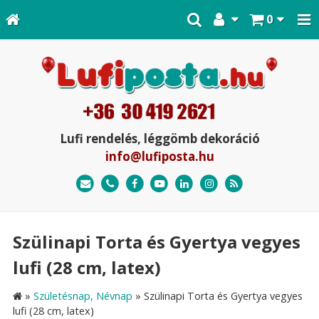
0
Lufi rendelés, léggömb dekoráció
info@lufiposta.hu
Szülinapi Torta és Gyertya vegyes
lufi (28 cm, latex)
»
Születésnap, Névnap
»
Szülinapi Torta és Gyertya vegyes
lufi (28 cm, latex)