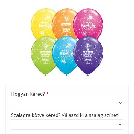
Hogyan kéred?
*
Szalagra kötve kéred? Válaszd ki a szalag színét!