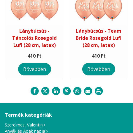
Lánybúcsús -
Lánybúcsús - Team
Táncolós Rosegold
Bride Rosegold Lufi
Lufi (28 cm, latex)
(28 cm, latex)
410 Ft
410 Ft
Bővebben
Bővebben
Termék kategóriák
Szerelmes, Valentin
Anyák és Apák napja