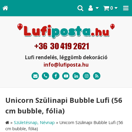
0
Lufi rendelés, léggömb dekoráció
info@lufiposta.hu
Unicorn Szülinapi Bubble Lufi (56
cm bubble, fólia)
»
Születésnap, Névnap
»
Unicorn Szülinapi Bubble Lufi (56
cm bubble, fólia)