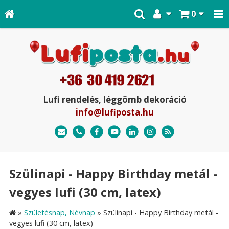
0
Lufi rendelés, léggömb dekoráció
info@lufiposta.hu
Szülinapi - Happy Birthday metál -
vegyes lufi (30 cm, latex)
»
Születésnap, Névnap
»
Szülinapi - Happy Birthday metál -
vegyes lufi (30 cm, latex)