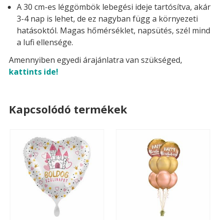
A 30 cm-es léggömbök lebegési ideje tartósítva, akár
3-4 nap is lehet, de ez nagyban függ a környezeti
hatásoktól. Magas hőmérséklet, napsütés, szél mind
a lufi ellensége.
Amennyiben egyedi árajánlatra van szükséged,
kattints ide!
Kapcsolódó termékek