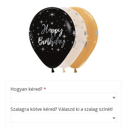
Hogyan kéred?
*
Szalagra kötve kéred? Válaszd ki a szalag színét!