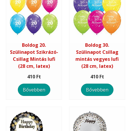
Boldog 20.
Boldog 30.
Szülinapot Szikrázó-
Szülinapot Csillag
Csillag Mintás lufi
mintás vegyes lufi
(28 cm, latex)
(28 cm, latex)
410 Ft
410 Ft
Bővebben
Bővebben