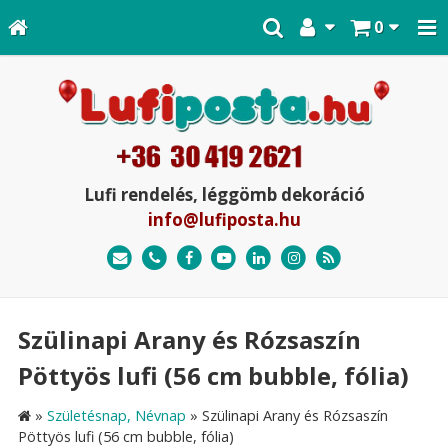
0
Lufi rendelés, léggömb dekoráció
info@lufiposta.hu
Szülinapi Arany és Rózsaszín
Pöttyös lufi (56 cm bubble, fólia)
»
Születésnap, Névnap
»
Szülinapi Arany és Rózsaszín
Pöttyös lufi (56 cm bubble, fólia)