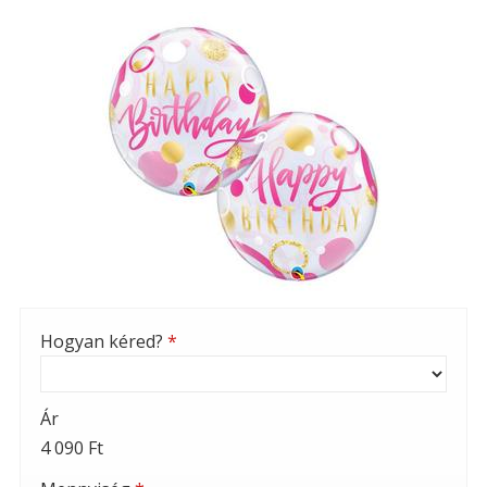
Hogyan kéred?
*
Ár
4 090 Ft