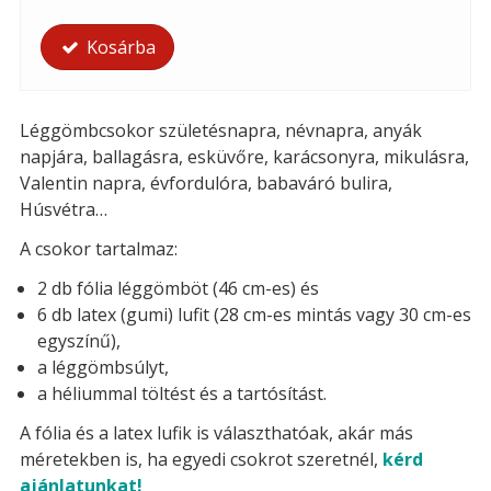
Kosárba
Léggömbcsokor születésnapra, névnapra, anyák
napjára, ballagásra, esküvőre, karácsonyra, mikulásra,
Valentin napra, évfordulóra, babaváró bulira,
Húsvétra…
A csokor tartalmaz:
2 db fólia léggömböt (46 cm-es) és
6 db latex (gumi) lufit (28 cm-es mintás vagy 30 cm-es
egyszínű),
a léggömbsúlyt,
a héliummal töltést és a tartósítást.
A fólia és a latex lufik is választhatóak, akár más
méretekben is, ha egyedi csokrot szeretnél,
kérd
ajánlatunkat!