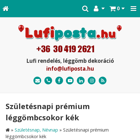
0
Lufi rendelés, léggömb dekoráció
info@lufiposta.hu
Születésnapi prémium
léggömbcsokor kék
»
Születésnap, Névnap
»
Születésnapi prémium
léggömbcsokor kék