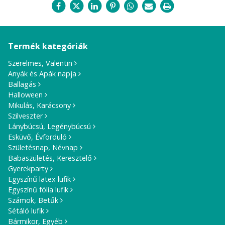
Termék kategóriák
Szerelmes, Valentin
Anyák és Apák napja
Ballagás
Halloween
Mikulás, Karácsony
Szilveszter
Lánybúcsú, Legénybúcsú
Esküvő, Évforduló
Születésnap, Névnap
Babaszületés, Keresztelő
Gyerekparty
Egyszínű latex lufik
Egyszínű fólia lufik
Számok, Betűk
Sétáló lufik
Bármikor, Egyéb