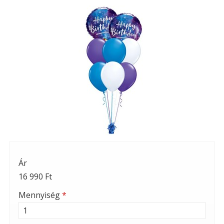
Ár
16 990 Ft
Mennyiség
*