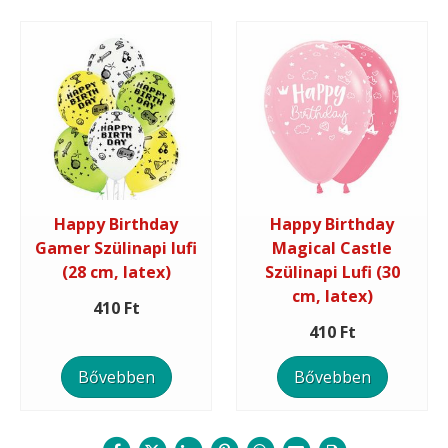
Happy Birthday
Happy Birthday
Gamer Szülinapi lufi
Magical Castle
(28 cm, latex)
Szülinapi Lufi (30
cm, latex)
410 Ft
410 Ft
Bővebben
Bővebben