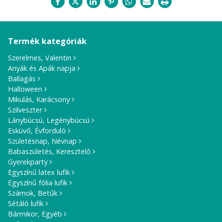
Termék kategóriák
Szerelmes, Valentin
Anyák és Apák napja
Ballagás
Halloween
Mikulás, Karácsony
Szilveszter
Lánybúcsú, Legénybúcsú
Esküvő, Évforduló
Születésnap, Névnap
Babaszületés, Keresztelő
Gyerekparty
Egyszínű latex lufik
Egyszínű fólia lufik
Számok, Betűk
Sétáló lufik
Bármikor, Egyéb