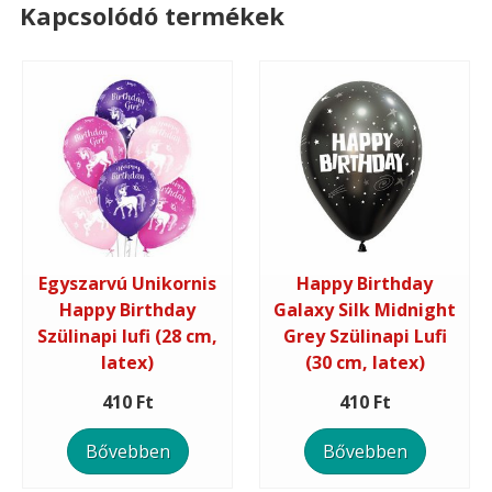
Kapcsolódó termékek
Egyszarvú Unikornis
Happy Birthday
Happy Birthday
Galaxy Silk Midnight
Szülinapi lufi (28 cm,
Grey Szülinapi Lufi
latex)
(30 cm, latex)
410 Ft
410 Ft
Bővebben
Bővebben