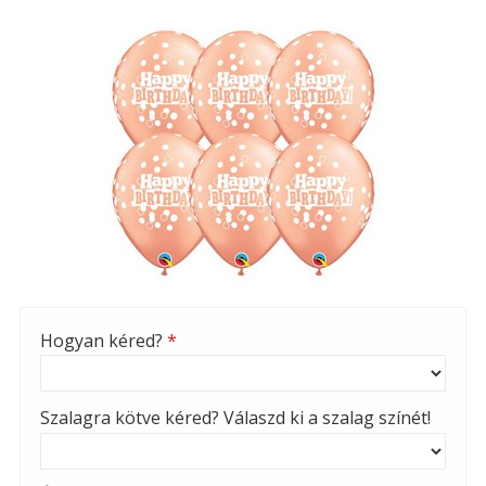
Hogyan kéred?
*
Szalagra kötve kéred? Válaszd ki a szalag színét!