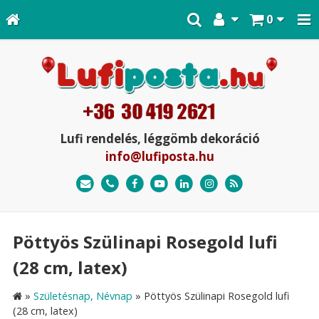
0
Lufi rendelés, léggömb dekoráció
info@lufiposta.hu
Pöttyös Szülinapi Rosegold lufi
(28 cm, latex)
»
Születésnap, Névnap
»
Pöttyös Szülinapi Rosegold lufi
(28 cm, latex)