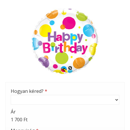
Hogyan kéred?
*
Ár
1 700 Ft