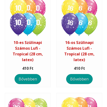
10-es Szülinapi
16-os Szülinapi
Számos Lufi -
Számos Lufi -
Tropical (28 cm,
Tropical (28 cm,
latex)
latex)
410 Ft
410 Ft
Bővebben
Bővebben