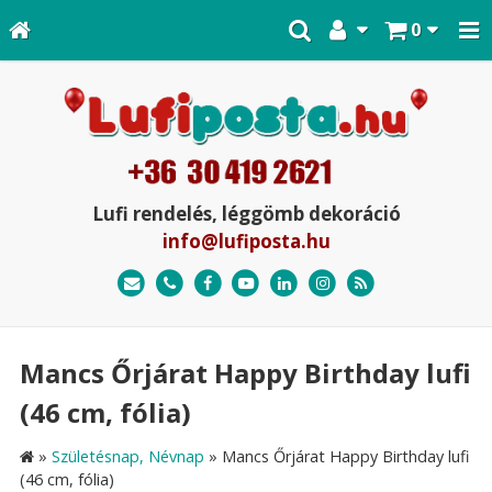
0
Lufi rendelés, léggömb dekoráció
info@lufiposta.hu
Mancs Őrjárat Happy Birthday lufi
(46 cm, fólia)
»
Születésnap, Névnap
»
Mancs Őrjárat Happy Birthday lufi
(46 cm, fólia)