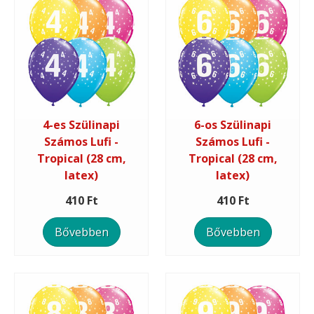
4-es Szülinapi
6-os Szülinapi
Számos Lufi -
Számos Lufi -
Tropical (28 cm,
Tropical (28 cm,
latex)
latex)
410 Ft
410 Ft
Bővebben
Bővebben