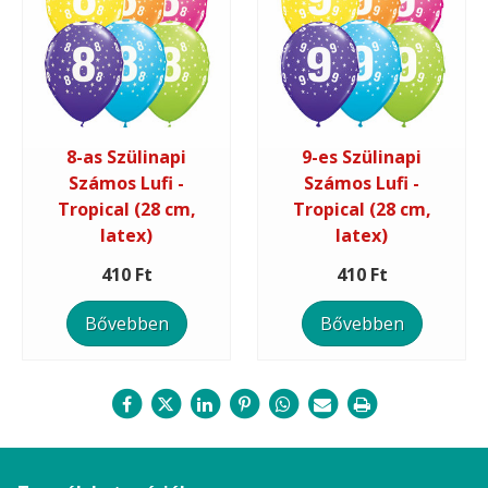
8-as Szülinapi
9-es Szülinapi
Számos Lufi -
Számos Lufi -
Tropical (28 cm,
Tropical (28 cm,
latex)
latex)
410 Ft
410 Ft
Bővebben
Bővebben