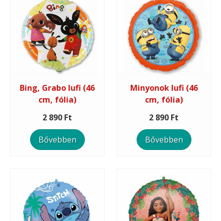
Bing, Grabo lufi (46
Minyonok lufi (46
cm, fólia)
cm, fólia)
2 890 Ft
2 890 Ft
Bővebben
Bővebben