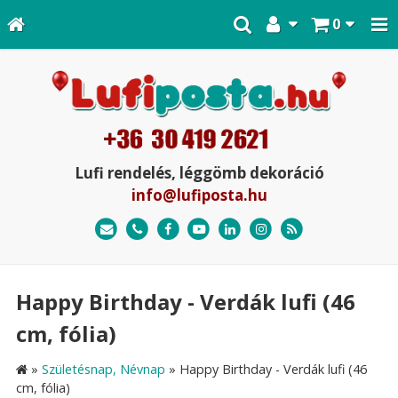
0
Lufi rendelés, léggömb dekoráció
info@lufiposta.hu
Happy Birthday - Verdák lufi (46
cm, fólia)
»
Születésnap, Névnap
»
Happy Birthday - Verdák lufi (46
cm, fólia)