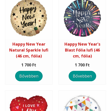
Happy New Year
Happy New Year's
Natural Sparkle lufi
Blast Fólia lufi (46
(46 cm, fólia)
cm, fólia)
1 700 Ft
1 700 Ft
Bővebben
Bővebben