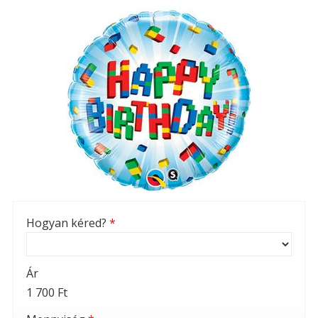
Hogyan kéred?
*
Ár
1 700 Ft