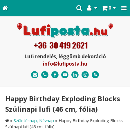
0
Lufi rendelés, léggömb dekoráció
info@lufiposta.hu
Happy Birthday Exploding Blocks
Szülinapi lufi (46 cm, fólia)
»
Születésnap, Névnap
»
Happy Birthday Exploding Blocks
Szülinapi lufi (46 cm, fólia)