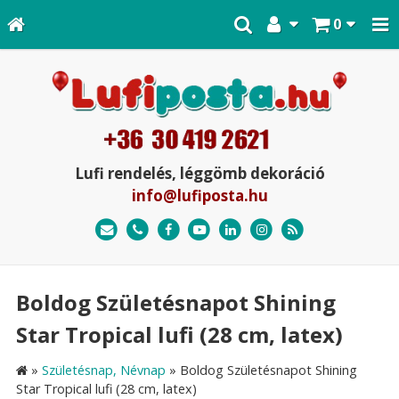
0
Lufi rendelés, léggömb dekoráció
info@lufiposta.hu
Boldog Születésnapot Shining
Star Tropical lufi (28 cm, latex)
»
Születésnap, Névnap
»
Boldog Születésnapot Shining
Star Tropical lufi (28 cm, latex)