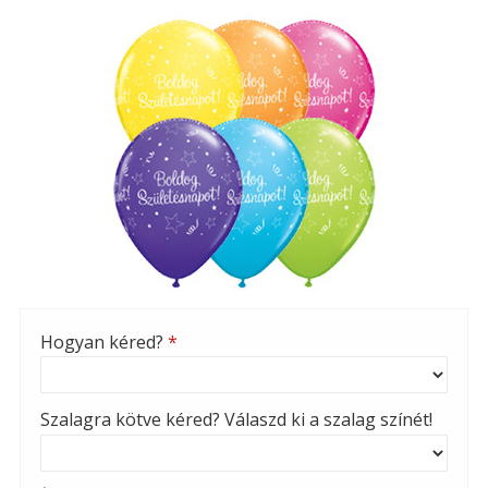
Hogyan kéred?
*
Szalagra kötve kéred? Válaszd ki a szalag színét!