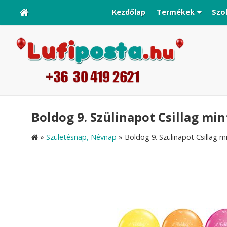
Kezdőlap
Termékek
Szo
Boldog 9. Szülinapot Csillag mint
»
Születésnap, Névnap
»
Boldog 9. Szülinapot Csillag mi