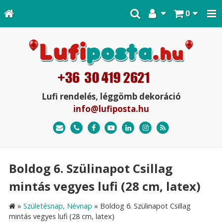
0
Lufi rendelés, léggömb dekoráció
info@lufiposta.hu
Boldog 6. Szülinapot Csillag
mintás vegyes lufi (28 cm, latex)
»
Születésnap, Névnap
»
Boldog 6. Szülinapot Csillag
mintás vegyes lufi (28 cm, latex)