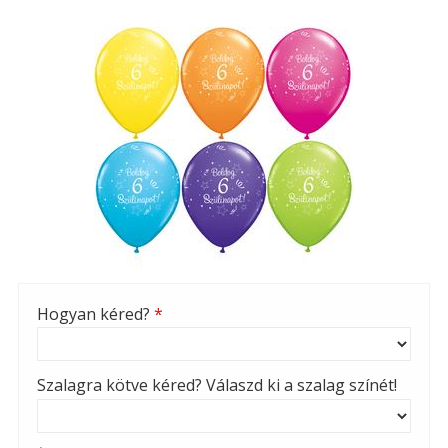
Hogyan kéred?
*
Szalagra kötve kéred? Válaszd ki a szalag színét!