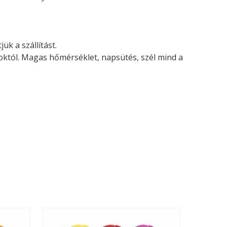
ük a szállítást.
soktól. Magas hőmérséklet, napsütés, szél mind a