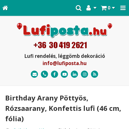
0
Lufi rendelés, léggömb dekoráció
info@lufiposta.hu
Birthday Arany Pöttyös,
Rózsaarany, Konfettis lufi (46 cm,
fólia)