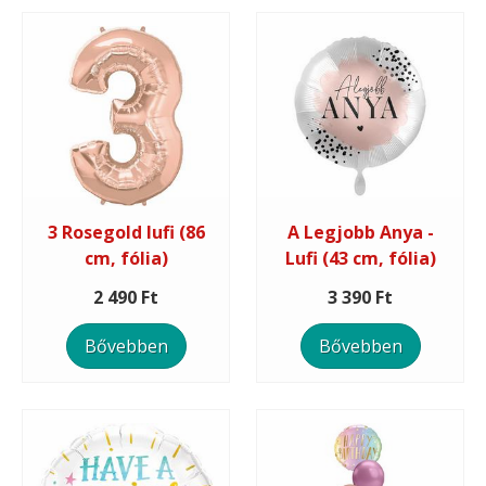
3 Rosegold lufi (86
A Legjobb Anya -
cm, fólia)
Lufi (43 cm, fólia)
2 490 Ft
3 390 Ft
Bővebben
Bővebben