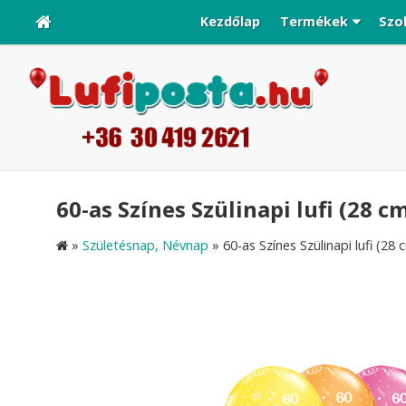
Kezdőlap
Termékek
Szo
60-as Színes Szülinapi lufi (28 cm
»
Születésnap, Névnap
»
60-as Színes Szülinapi lufi (28 